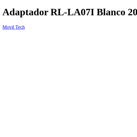
Adaptador RL-LA07I Blanco 2
Movil Tech