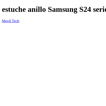
estuche anillo Samsung S24 seri
Movil Tech