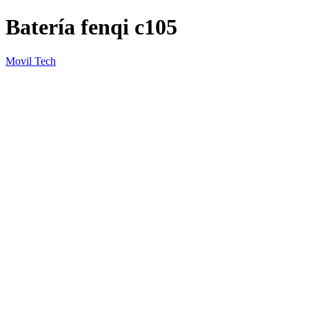
Batería fenqi c105
Movil Tech